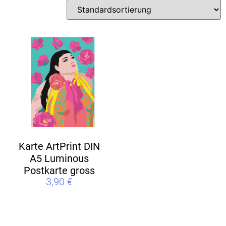
Karte ArtPrint DIN
A5 Luminous
Postkarte gross
3,90
€