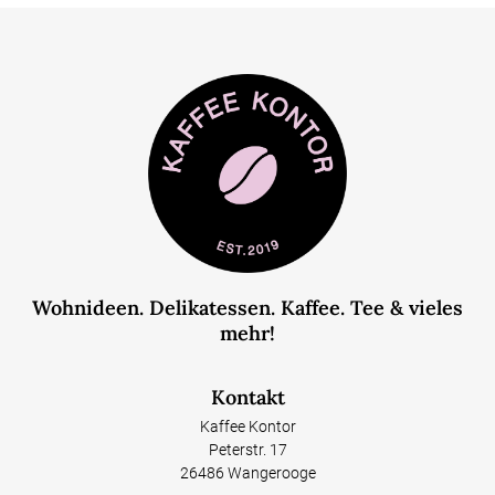
Wohnideen. Delikatessen. Kaffee. Tee & vieles
mehr!
Kontakt
Kaffee Kontor
Peterstr. 17
26486 Wangerooge