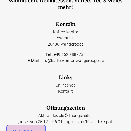
Wohnideen. Delikatessen. Kaffee. Tee & vieles
mehr!
Kontakt
Kaffee Kontor
Peterstr. 17
26486 Wangerooge
Tel.:
+49 162 2887754
E-Mail:
info@kaffeekontor-wangerooge.de
Links
Onlineshop
Kontakt
Öffnungszeiten
Aktuell flexible Öffnungszeiten
(außer von 25.12 – 06.01: täglich von 10 Uhr bis spät)