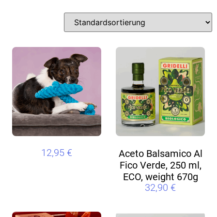
12,95
€
Aceto Balsamico Al
Fico Verde, 250 ml,
ECO, weight 670g
32,90
€