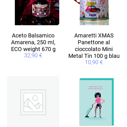
Aceto Balsamico
Amaretti XMAS
Amarena, 250 ml,
Panettone al
ECO weight 670 g
cioccolato Mini
32,90
€
Metal Tin 100 g blau
10,90
€