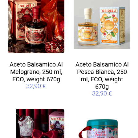
Aceto Balsamico Al
Aceto Balsamico Al
Melograno, 250 ml,
Pesca Bianca, 250
ECO, weight 670g
ml, ECO, weight
32,90
€
670g
32,90
€