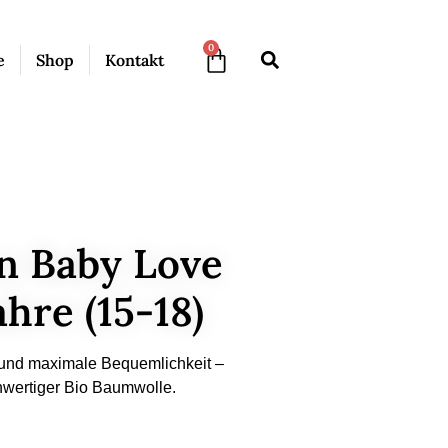
0
e
Shop
Kontakt
n Baby Love
ahre (15-18)
t und maximale Bequemlichkeit –
wertiger Bio Baumwolle.