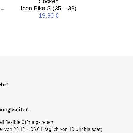
Socken
Icon Bike S (35 – 38)
 –
19,90
€
ehr!
nungszeiten
ell flexible Öffnungszeiten
er von 25.12 – 06.01: täglich von 10 Uhr bis spät)