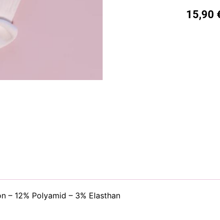
15,90
n – 12% Polyamid – 3% Elasthan