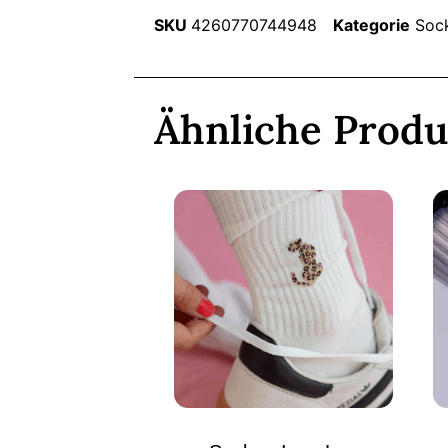
SKU
4260770744948
Kategorie
Soc
Ähnliche Produ