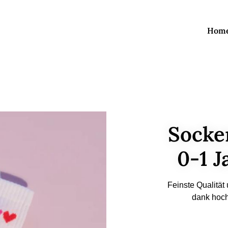
Hom
Socke
0-1 J
Feinste Qualitä
dank hoch