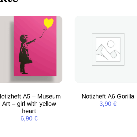
Notizheft A5 – Museum
Notizheft A6 Gorilla
Art – girl with yellow
3,90
€
heart
6,90
€