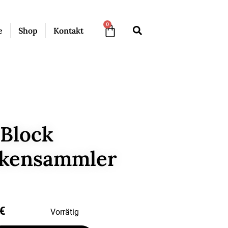
0
e
Shop
Kontakt
Block
kensammler
€
Vorrätig