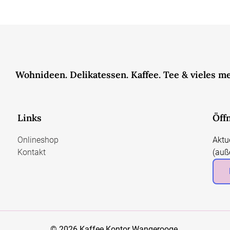
Wohnideen. Delikatessen. Kaffee. Tee & vieles m
Links
Öff
Onlineshop
Aktu
Kontakt
(auß
© 2026 Kaffee Kontor Wangerooge