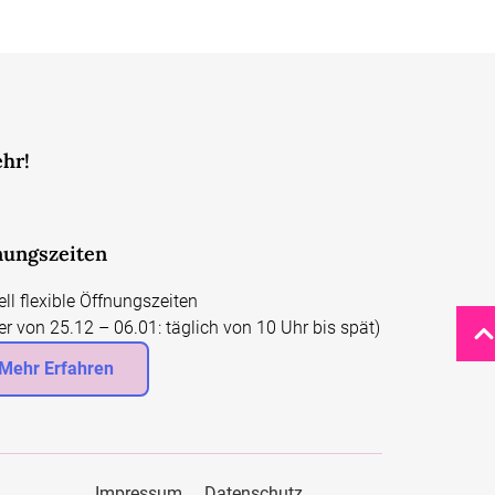
ehr!
nungszeiten
ell flexible Öffnungszeiten
er von 25.12 – 06.01: täglich von 10 Uhr bis spät)
Mehr Erfahren
Impressum
Datenschutz