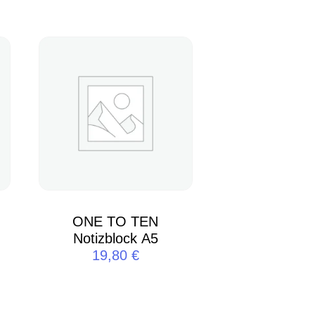
ONE TO TEN
Notizblock A5
19,80
€