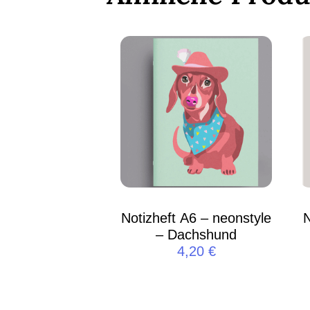
Notizheft A6 – neonstyle
– Dachshund
4,20
€