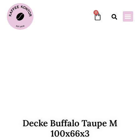
0
Decke Buffalo Taupe M
100x66x3