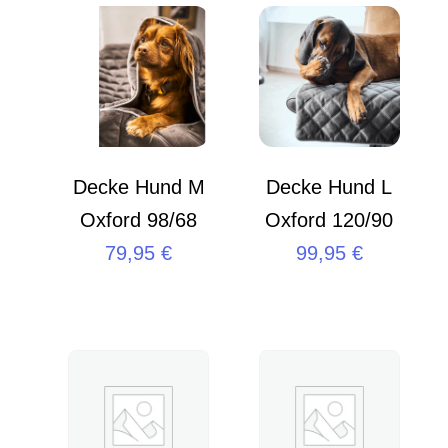
Decke Hund M
Decke Hund L
Oxford 98/68
Oxford 120/90
79,95
€
99,95
€