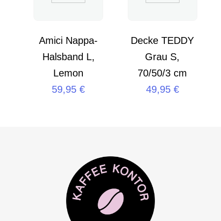
Amici Nappa-
Decke TEDDY
Halsband L,
Grau S,
Lemon
70/50/3 cm
59,95
€
49,95
€