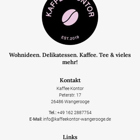
Wohnideen. Delikatessen. Kaffee. Tee & vieles
mehr!
Kontakt
Kaffee Kontor
Peterstr. 17
26486 Wangerooge
Tel.:
+49 162 2887754
E-Mail:
info@kaffeekontor-wangerooge.de
Links