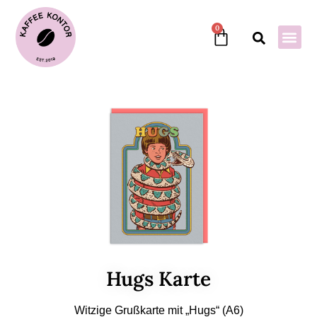
0
Hugs Karte
Witzige Grußkarte mit „Hugs“ (A6)