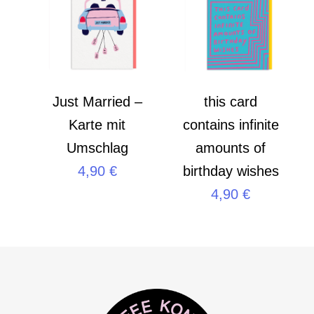
Just Married –
this card
Karte mit
contains infinite
Umschlag
amounts of
4,90
€
birthday wishes
4,90
€