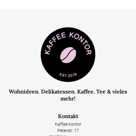
Wohnideen. Delikatessen. Kaffee. Tee & vieles
mehr!
Kontakt
Kaffee Kontor
Peterstr. 17