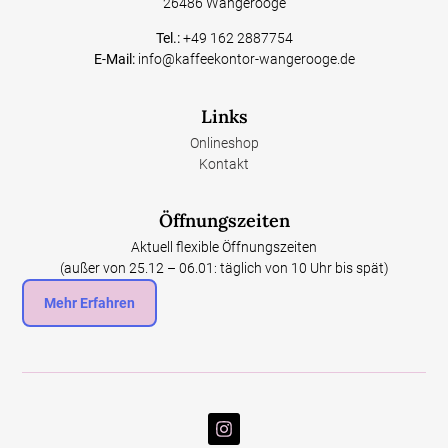
26486 Wangerooge
Tel.:
+49 162 2887754
E-Mail:
info@kaffeekontor-wangerooge.de
Links
Onlineshop
Kontakt
Öffnungszeiten
Aktuell flexible Öffnungszeiten
(außer von 25.12 – 06.01: täglich von 10 Uhr bis spät)
Mehr Erfahren