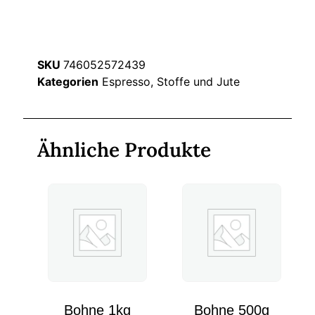
SKU
746052572439
Kategorien
Espresso
,
Stoffe und Jute
Ähnliche Produkte
Bohne 1kg
Bohne 500g