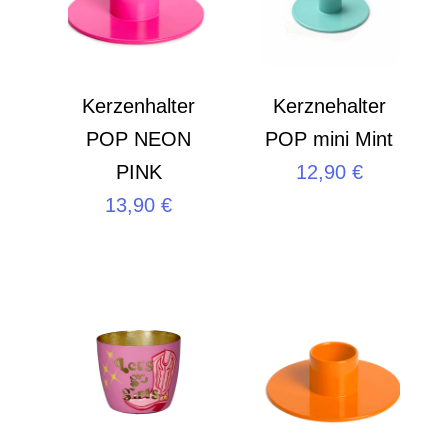
Kerzenhalter
Kerznehalter
POP NEON
POP mini Mint
PINK
12,90
€
13,90
€