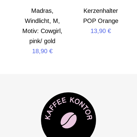
Madras,
Kerzenhalter
Windlicht, M,
POP Orange
Motiv: Cowgirl,
13,90
€
pink/ gold
18,90
€