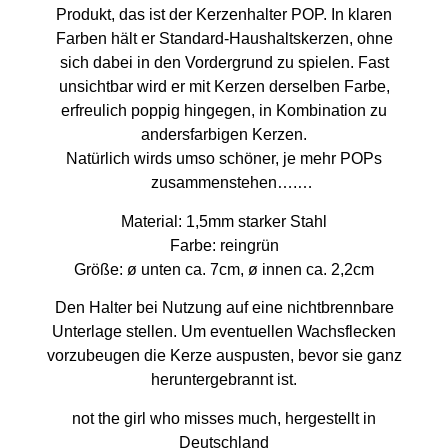
Produkt, das ist der Kerzenhalter POP. In klaren
Farben hält er Standard-Haushaltskerzen, ohne
sich dabei in den Vordergrund zu spielen. Fast
unsichtbar wird er mit Kerzen derselben Farbe,
erfreulich poppig hingegen, in Kombination zu
andersfarbigen Kerzen.
Natürlich wirds umso schöner, je mehr POPs
zusammenstehen….
Gefertigt aus gepulvertem Stahl, komplett in
Material: 1,5mm starker Stahl
Deutschland gefertigt.
Farbe: reingrün
Größe: ø unten ca. 7cm, ø innen ca. 2,2cm
Den Halter bei Nutzung auf eine nichtbrennbare
Unterlage stellen. Um eventuellen Wachsflecken
vorzubeugen die Kerze auspusten, bevor sie ganz
heruntergebrannt ist.
not the girl who misses much, hergestellt in
Deutschland