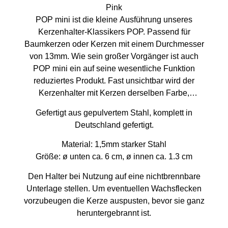
Pink
POP mini ist die kleine Ausführung unseres
Kerzenhalter-Klassikers POP. Passend für
Baumkerzen oder Kerzen mit einem Durchmesser
von 13mm. Wie sein großer Vorgänger ist auch
POP mini ein auf seine wesentliche Funktion
reduziertes Produkt. Fast unsichtbar wird der
Kerzenhalter mit Kerzen derselben Farbe,
erfreulich poppig hingegen, in Kombination zu
Gefertigt aus gepulvertem Stahl, komplett in
andersfarbigen Kerzen. Je nachdem, wonach
Deutschland gefertigt.
euch gerade der Sinn steht. Natürlich lässt er sich
hervorragend mit anderen Farben und Größen
Material: 1,5mm starker Stahl
kombinieren.
Größe: ø unten ca. 6 cm, ø innen ca. 1.3 cm
Den Halter bei Nutzung auf eine nichtbrennbare
Unterlage stellen. Um eventuellen Wachsflecken
vorzubeugen die Kerze auspusten, bevor sie ganz
heruntergebrannt ist.