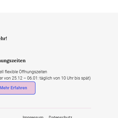
ehr!
nungszeiten
ell flexible Öffnungszeiten
er von 25.12 – 06.01: täglich von 10 Uhr bis spät)
Mehr Erfahren
Impressum
Datenschutz