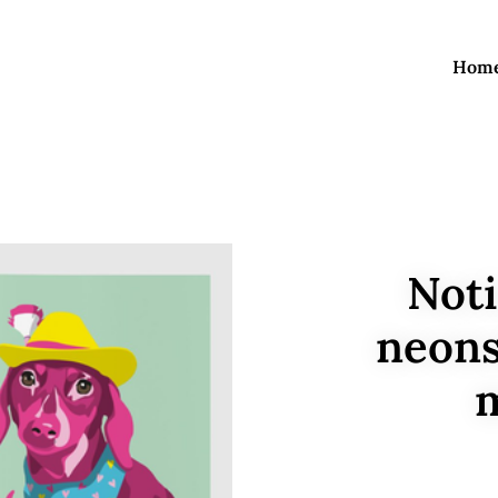
Hom
Noti
neons