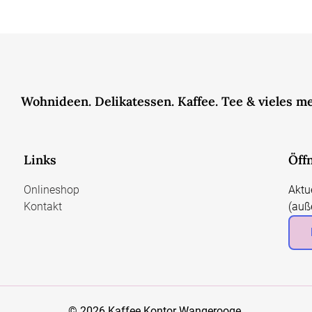
Wohnideen. Delikatessen. Kaffee. Tee & vieles m
Links
Öff
Onlineshop
Aktu
Kontakt
(auß
© 2026 Kaffee Kontor Wangerooge