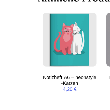
Notizheft A6 – neonstyle
-Katzen
4,20
€