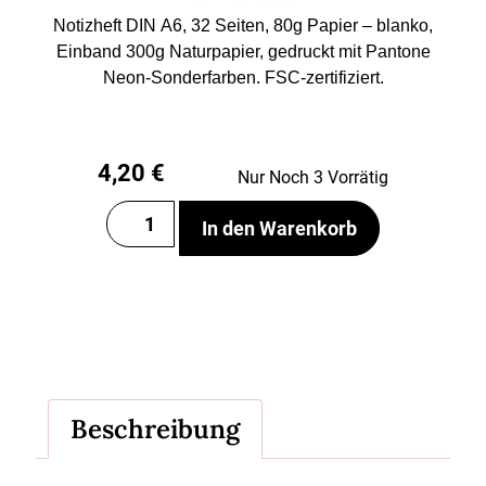
Notizheft DIN A6, 32 Seiten, 80g Papier – blanko,
Einband 300g Naturpapier, gedruckt mit Pantone
Neon-Sonderfarben. FSC-zertifiziert.
4,20
€
Nur Noch 3 Vorrätig
In den Warenkorb
Beschreibung