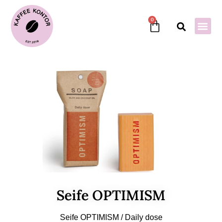
0
Seife OPTIMISM
Seife OPTIMISM / Daily dose