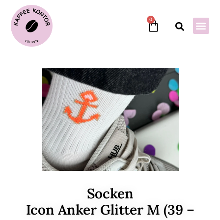
0
Socken
Icon Anker Glitter M (39 –