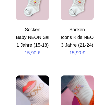
Socken
Socken
Baby NEON Santa 0-
Icons Kids NEON San
1 Jahre (15-18)
3 Jahre (21-24)
15,90
€
15,90
€