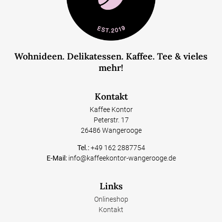
Wohnideen. Delikatessen. Kaffee. Tee & vieles
mehr!
Kontakt
Kaffee Kontor
Peterstr. 17
26486 Wangerooge
Tel.:
+49 162 2887754
E-Mail:
info@kaffeekontor-wangerooge.de
Links
Onlineshop
Kontakt