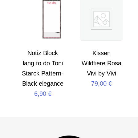
Notiz Block
Kissen
lang to do Toni
Wildtiere Rosa
Starck Pattern-
Vivi by Vivi
Black elegance
79,00
€
6,90
€