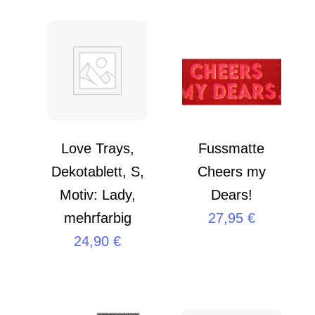
Love Trays,
Fussmatte
Dekotablett, S,
Cheers my
Motiv: Lady,
Dears!
mehrfarbig
27,95
€
24,90
€