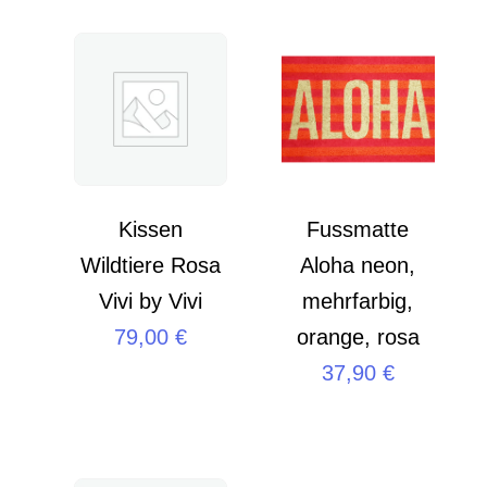
Kissen
Fussmatte
Wildtiere Rosa
Aloha neon,
Vivi by Vivi
mehrfarbig,
79,00
€
orange, rosa
37,90
€