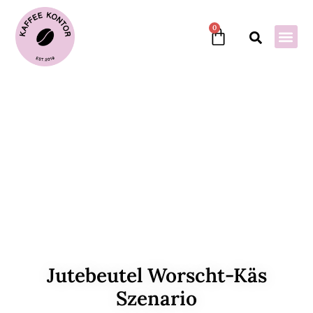
0
Jutebeutel Worscht-Käs
Szenario