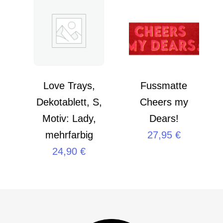
Love Trays,
Fussmatte
Dekotablett, S,
Cheers my
Motiv: Lady,
Dears!
mehrfarbig
27,95
€
24,90
€