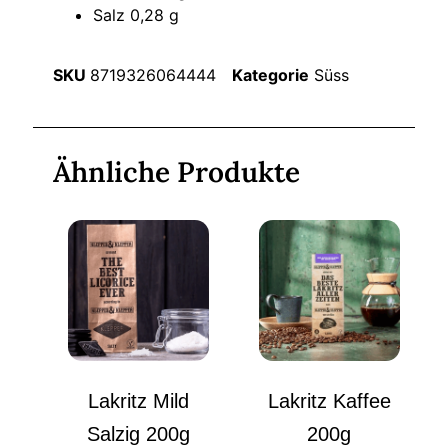
Salz 0,28 g
SKU
8719326064444
Kategorie
Süss
Ähnliche Produkte
Lakritz Mild
Lakritz Kaffee
Salzig 200g
200g