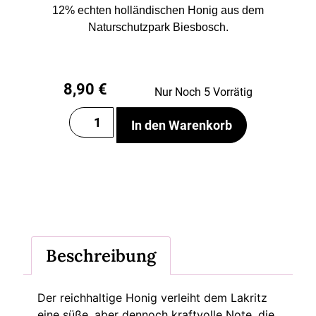
12% echten holländischen Honig aus dem
Naturschutzpark Biesbosch.
8,90
€
Nur Noch 5 Vorrätig
In den Warenkorb
Beschreibung
Der reichhaltige Honig verleiht dem Lakritz
eine süße, aber dennoch kraftvolle Note, die