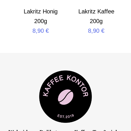
Lakritz Honig
Lakritz Kaffee
200g
200g
8,90
€
8,90
€