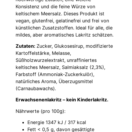
Konsistenz und die feine Würze von
keltischem Meersalz. Dieses Produkt ist
vegan, glutenfrei, gelatinefrei und frei von
künstlichen Zusatzstoffen. Ideal für alle, die
mildes, aber aromatisches Lakritz schätzen.
Zutaten:
Zucker, Glukosesirup, modifizierte
Kartoffelstärke, Melasse,
Süßholzwurzelextrakt, unraffiniertes
keltisches Meersalz, Salmiaksalz (2,3%),
Farbstoff (Ammoniak-Zuckerkulör),
natürliches Aroma, Überzugsmittel
(Carnaubawachs).
Erwachsenenlakritz – kein Kinderlakritz.
Nährwerte (pro 100g):
Energie 1347 kJ / 317 kcal
Fett < 0,5 g, davon gesättigte