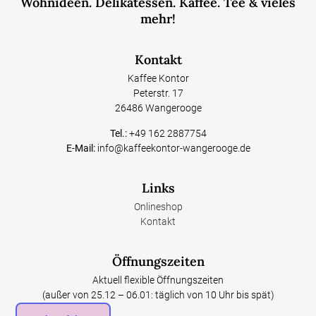
Wohnideen. Delikatessen. Kaffee. Tee & vieles
mehr!
Kontakt
Kaffee Kontor
Peterstr. 17
26486 Wangerooge
Tel.:
+49 162 2887754
E-Mail:
info@kaffeekontor-wangerooge.de
Links
Onlineshop
Kontakt
Öffnungszeiten
Aktuell flexible Öffnungszeiten
(außer von 25.12 – 06.01: täglich von 10 Uhr bis spät)