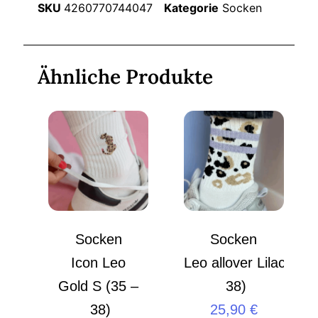
SKU
4260770744047
Kategorie
Socken
Ähnliche Produkte
Socken
Socken
Icon Leo
Leo allover Lilac S (3
Gold S (35 –
38)
38)
25,90
€