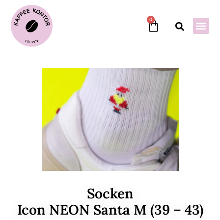
0
Socken
Icon NEON Santa M (39 – 43)