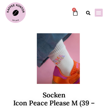
0
Socken
Icon Peace Please M (39 –