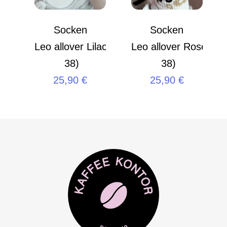
Socken
Socken
Leo allover Lilac S (35 –
Leo allover Rose S (
38)
38)
25,90
€
25,90
€